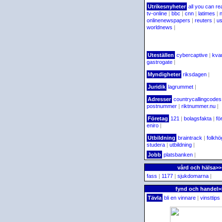
Utrikesnyheter
all you can re
tv-online
|
bbc
|
cnn
|
latimes
|
onlinenewspapers
|
reuters
|
u
worldnews
|
Uteställen
cybercaptive
|
kva
gastrogate
|
Myndigheter
riksdagen
|
Juridik
lagrummet
|
Adresser
countrycallingcodes
postnummer
|
riktnummer.nu
|
Företag
121
|
bolagsfakta
|
fö
eniro
|
Utbildning
braintrack
|
folkhö
studera
|
utbildning
|
Jobb
platsbanken
|
vård och hälsa>>
fass
|
1177
|
sjukdomarna
|
fynd och handel>
Tävla
bli en vinnare
|
vinsttips